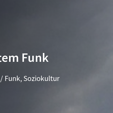
tem Funk
 / Funk, Soziokultur