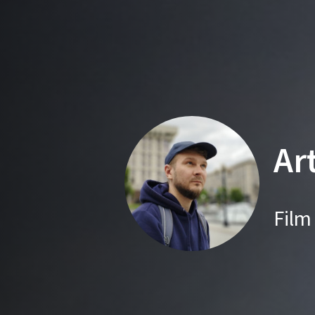
Ar
Film